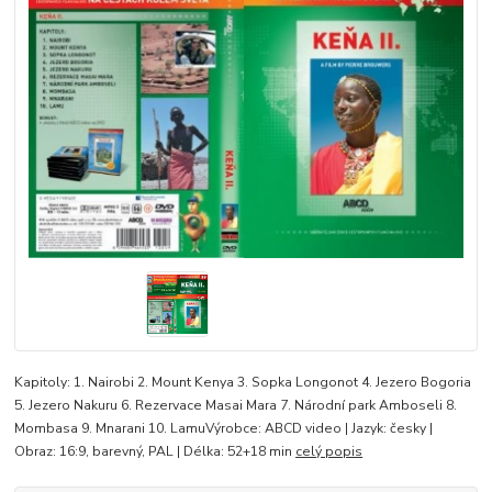
Kapitoly: 1. Nairobi 2. Mount Kenya 3. Sopka Longonot 4. Jezero Bogoria
5. Jezero Nakuru 6. Rezervace Masai Mara 7. Národní park Amboseli 8.
Mombasa 9. Mnarani 10. LamuVýrobce: ABCD video | Jazyk: česky |
Obraz: 16:9, barevný, PAL | Délka: 52+18 min
celý popis