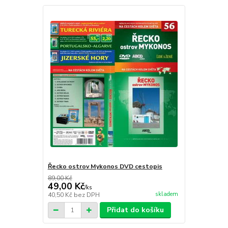
Řecko ostrov Mykonos DVD cestopis
89,00 Kč
49,00 Kč
/
ks
skladem
40,50 Kč
bez DPH
Přidat do košíku