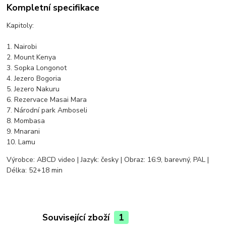
Kompletní specifikace
Kapitoly:
1. Nairobi
2. Mount Kenya
3. Sopka Longonot
4. Jezero Bogoria
5. Jezero Nakuru
6. Rezervace Masai Mara
7. Národní park Amboseli
8. Mombasa
9. Mnarani
10. Lamu
Výrobce: ABCD video | Jazyk: česky | Obraz: 16:9, barevný, PAL |
Délka: 52+18 min
Související zboží
1