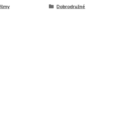
ilmy
Dobrodružné