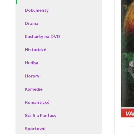
Dokumenty
Drama
Kuchařky na DVD
Historické
Hudba
Horory
Komedie
Romantické
Sci-fi a Fantasy
Sportovní