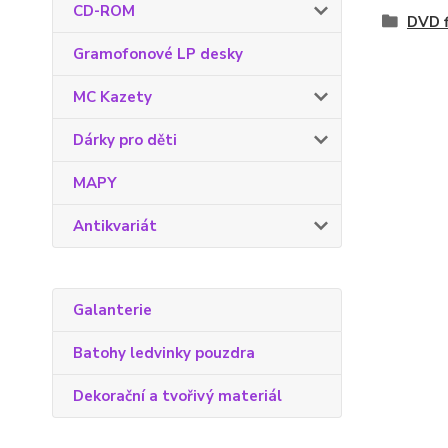
CD-ROM
DVD f
Gramofonové LP desky
MC Kazety
Dárky pro děti
MAPY
Antikvariát
Galanterie
Batohy ledvinky pouzdra
Dekorační a tvořivý materiál