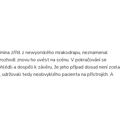
ermina zřítil z newyorského mrakodrapu, neznamenal
 rozhodl znovu ho uvést na scénu. V pokračování se
lédli a dospěli k závěru, že jeho případ dosud není zcela
 udržovali tedy neobvyklého pacienta na přístrojích. A