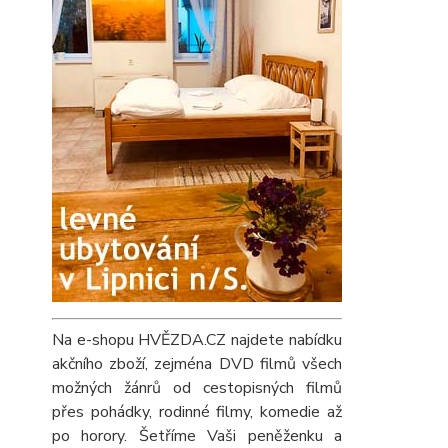
Na e-shopu HVĚZDA.CZ najdete nabídku
akčního zboží, zejména DVD filmů všech
možných žánrů od cestopisných filmů
přes pohádky, rodinné filmy, komedie až
po horory. Šetříme Vaši peněženku a