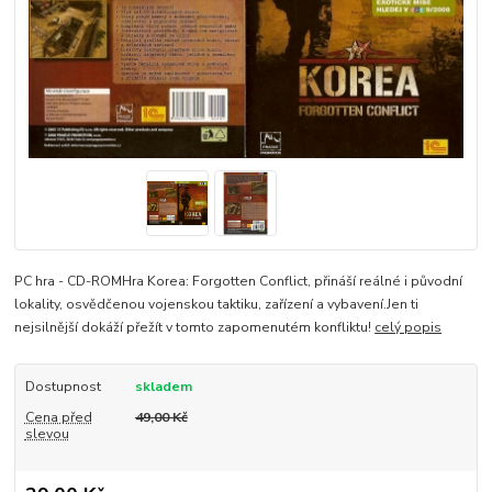
PC hra - CD-ROMHra Korea: Forgotten Conflict, přináší reálné i původní
lokality, osvědčenou vojenskou taktiku, zařízení a vybavení.Jen ti
nejsilnější dokáží přežít v tomto zapomenutém konfliktu!
celý popis
Dostupnost
skladem
Cena před
49,00 Kč
slevou