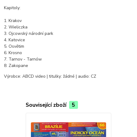
Kapitoly:
1. Krakov
2. Wieliczka
3. Ojcowský národní park
4. Katovice
5. Osvětim
6. Krosno
7. Tarnov - Tarnów
8. Zakopane
Výrobce: ABCD video | titulky: žádné | audio: CZ
Související zboží
5