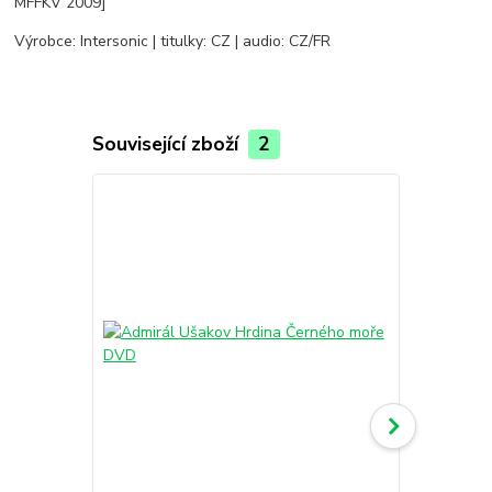
MFFKV 2009]
Výrobce: Intersonic | titulky: CZ | audio: CZ/FR
Související zboží
2