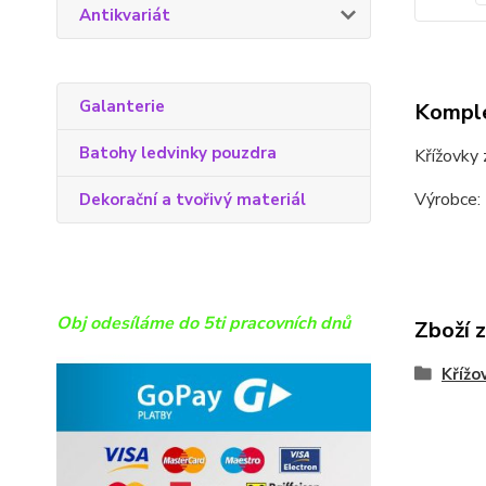
Antikvariát
Galanterie
Komple
Batohy ledvinky pouzdra
Křížovky 
Výrobce:
Dekorační a tvořivý materiál
Obj odesíláme do 5ti pracovních dnů
Zboží 
Křížo