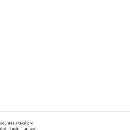
 souhlasu také pro
žete kdykoli upravit