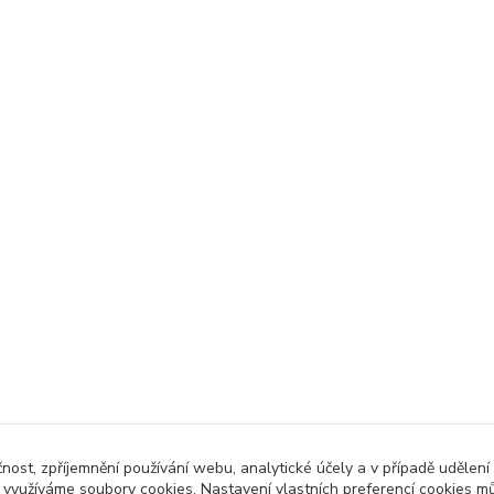
čnost, zpříjemnění používání webu, analytické účely a v případě udělení
y využíváme soubory cookies. Nastavení vlastních preferencí cookies mů