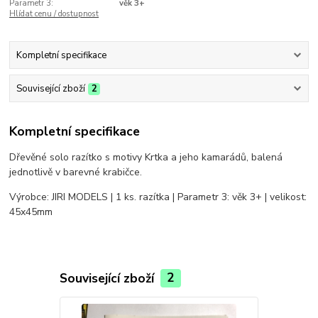
Parametr 3:
věk 3+
Hlídat cenu / dostupnost
Kompletní specifikace
Související zboží
2
Kompletní specifikace
Dřevěné solo razítko s motivy Krtka a jeho kamarádů, balená
jednotlivě v barevné krabičce.
Výrobce: JIRI MODELS | 1 ks. razítka | Parametr 3: věk 3+ | velikost:
45x45mm
Související zboží
2