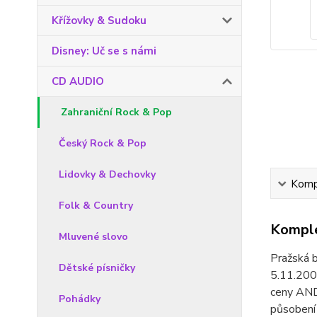
Křížovky & Sudoku
Disney: Uč se s námi
CD AUDIO
Zahraniční Rock & Pop
Český Rock & Pop
Lidovky & Dechovky
Kompl
Folk & Country
Komple
Mluvené slovo
Pražská 
Dětské písničky
5.11.2007
ceny ANDĚ
Pohádky
působení 