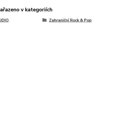
zařazeno v kategoriích
UDIO
Zahraniční Rock & Pop