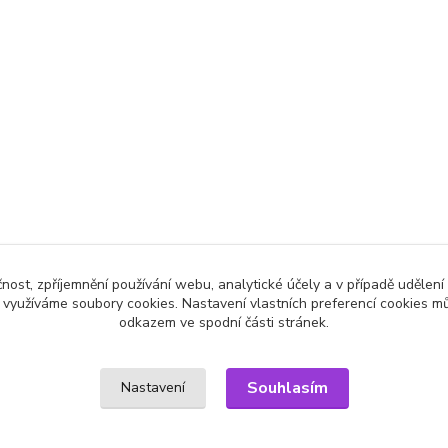
čnost, zpříjemnění používání webu, analytické účely a v případě udělení
y využíváme soubory cookies. Nastavení vlastních preferencí cookies mů
odkazem ve spodní části stránek.
Souhlasím
Nastavení