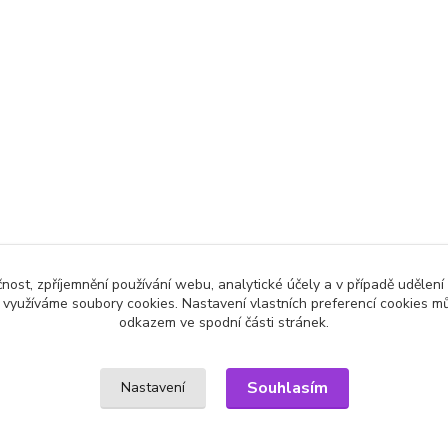
čnost, zpříjemnění používání webu, analytické účely a v případě udělení
y využíváme soubory cookies. Nastavení vlastních preferencí cookies mů
odkazem ve spodní části stránek.
Souhlasím
Nastavení