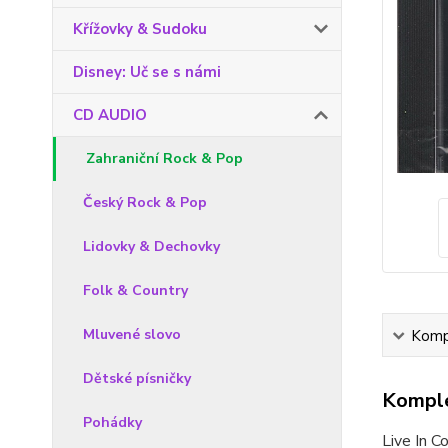
Křížovky & Sudoku
Disney: Uč se s námi
CD AUDIO
Zahraniční Rock & Pop
Český Rock & Pop
Lidovky & Dechovky
Folk & Country
Mluvené slovo
Kompl
Dětské písničky
Komple
Pohádky
Live In 