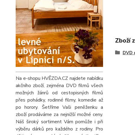
Zboží 
DVD 
Na e-shopu HVĚZDA.CZ najdete nabídku
akčního zboží, zejména DVD filmů všech
možných žánrů od cestopisných filmů
přes pohádky, rodinné filmy, komedie až
po horory. Šetříme Vaši peněženku a
zboží prodáváme za nejnižší možné ceny.
Náš široký sortiment Vám pomůže i při
výběru dárků pro každého z rodiny. Pro