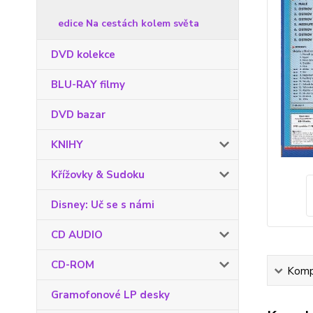
edice Na cestách kolem světa
DVD kolekce
BLU-RAY filmy
DVD bazar
KNIHY
Křížovky & Sudoku
Disney: Uč se s námi
CD AUDIO
CD-ROM
Kompl
Gramofonové LP desky