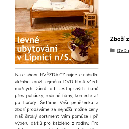
Zboží 
DVD 
Na e-shopu HVĚZDA.CZ najdete nabídku
akčního zboží, zejména DVD filmů všech
možných žánrů od cestopisných filmů
přes pohádky, rodinné filmy, komedie až
po horory. Šetříme Vaši peněženku a
zboží prodáváme za nejnižší možné ceny.
Náš široký sortiment Vám pomůže i při
výběru dárků pro každého z rodiny. Pro