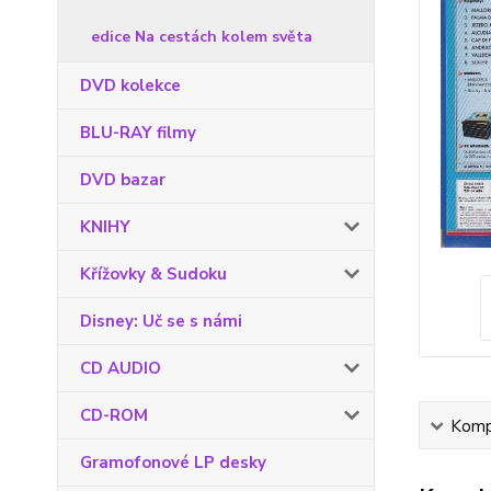
edice Na cestách kolem světa
DVD kolekce
BLU-RAY filmy
DVD bazar
KNIHY
Křížovky & Sudoku
Disney: Uč se s námi
CD AUDIO
CD-ROM
Kompl
Gramofonové LP desky