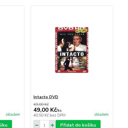
Intacto DVD
49,00 Kč
49,00 Kč
/
ks
skladem
skladem
40,50 Kč
bez DPH
šíku
Přidat do košíku