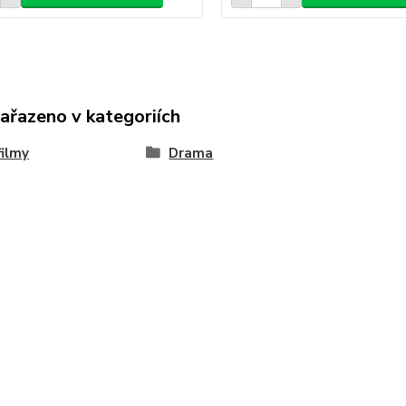
zařazeno v kategoriích
ilmy
Drama