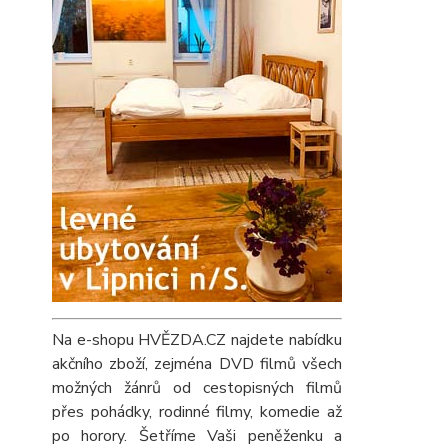
Na e-shopu HVĚZDA.CZ najdete nabídku
akčního zboží, zejména DVD filmů všech
možných žánrů od cestopisných filmů
přes pohádky, rodinné filmy, komedie až
po horory. Šetříme Vaši peněženku a