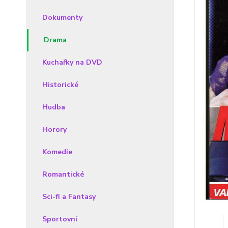
Dokumenty
Drama
Kuchařky na DVD
Historické
Hudba
Horory
Komedie
Romantické
Sci-fi a Fantasy
Sportovní