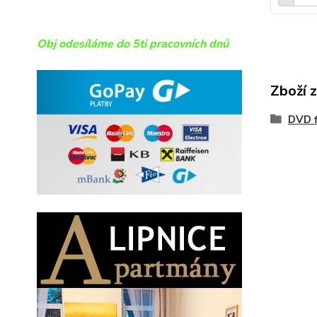
Obj odesíláme do 5ti pracovních dnů
Zboží 
DVD f