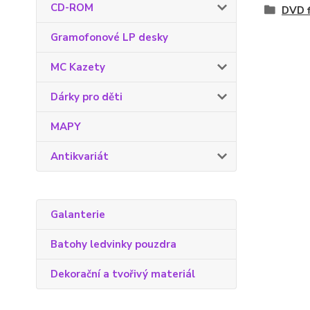
CD-ROM
DVD f
Gramofonové LP desky
MC Kazety
Dárky pro děti
MAPY
Antikvariát
Galanterie
Batohy ledvinky pouzdra
Dekorační a tvořivý materiál