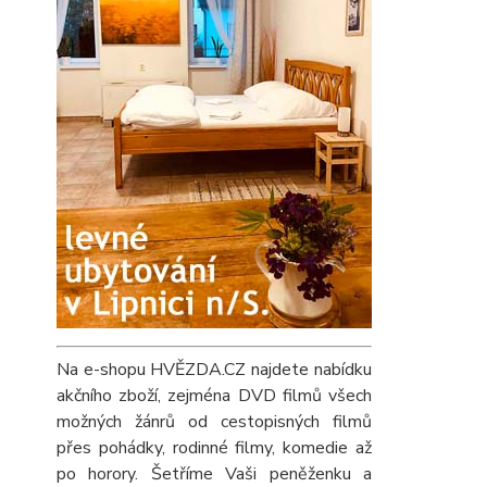
Na e-shopu HVĚZDA.CZ najdete nabídku
akčního zboží, zejména DVD filmů všech
možných žánrů od cestopisných filmů
přes pohádky, rodinné filmy, komedie až
po horory. Šetříme Vaši peněženku a