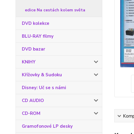
edice Na cestách kolem světa
DVD kolekce
BLU-RAY filmy
DVD bazar
KNIHY
Křížovky & Sudoku
Disney: Uč se s námi
CD AUDIO
CD-ROM
Kompl
Gramofonové LP desky