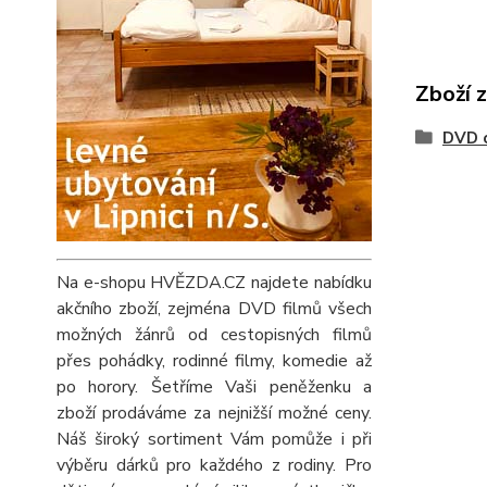
Zboží 
DVD 
Na e-shopu HVĚZDA.CZ najdete nabídku
akčního zboží, zejména DVD filmů všech
možných žánrů od cestopisných filmů
přes pohádky, rodinné filmy, komedie až
po horory. Šetříme Vaši peněženku a
zboží prodáváme za nejnižší možné ceny.
Náš široký sortiment Vám pomůže i při
výběru dárků pro každého z rodiny. Pro