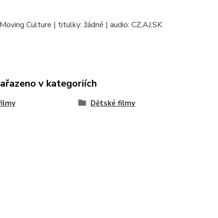
Moving Culture | titulky: žádné | audio: CZ,AJ,SK
zařazeno v kategoriích
ilmy
Dětské filmy