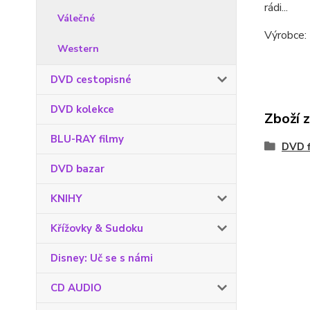
rádi...
Válečné
Výrobce: 
Western
DVD cestopisné
DVD kolekce
Zboží 
BLU-RAY filmy
DVD f
DVD bazar
KNIHY
Křížovky & Sudoku
Disney: Uč se s námi
CD AUDIO