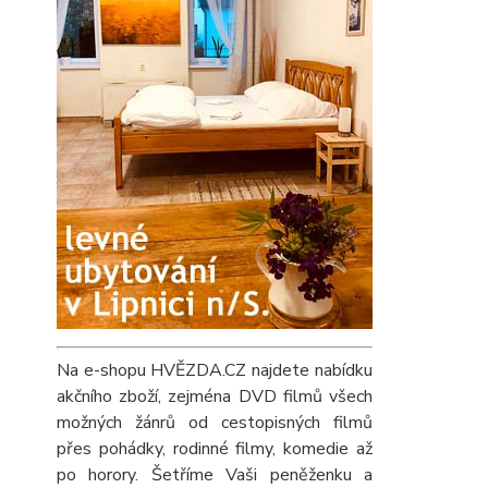
Na e-shopu HVĚZDA.CZ najdete nabídku
akčního zboží, zejména DVD filmů všech
možných žánrů od cestopisných filmů
přes pohádky, rodinné filmy, komedie až
po horory. Šetříme Vaši peněženku a