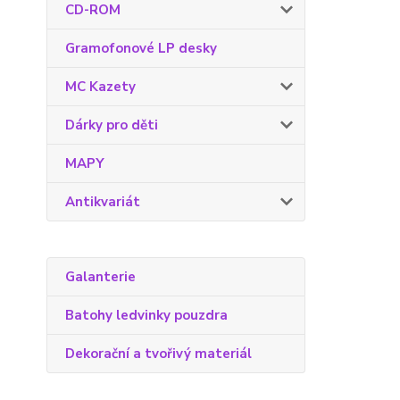
CD-ROM
Gramofonové LP desky
MC Kazety
Dárky pro děti
MAPY
Antikvariát
Galanterie
Batohy ledvinky pouzdra
Dekorační a tvořivý materiál