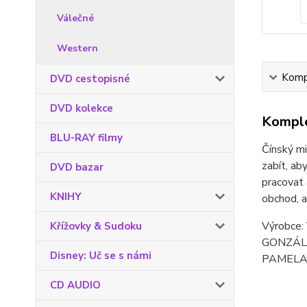
Válečné
Western
Kompl
DVD cestopisné
DVD kolekce
Komple
BLU-RAY filmy
Čínský mi
zabít, ab
DVD bazar
pracovat 
KNIHY
obchod, 
Výrobce
Křížovky & Sudoku
GONZÁL
Disney: Uč se s námi
PAMELA
CD AUDIO