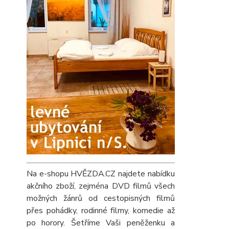
Na e-shopu HVĚZDA.CZ najdete nabídku
akčního zboží, zejména DVD filmů všech
možných žánrů od cestopisných filmů
přes pohádky, rodinné filmy, komedie až
po horory. Šetříme Vaši peněženku a