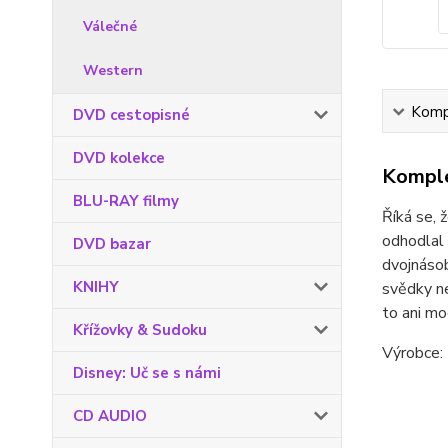
Válečné
Western
Kompl
DVD cestopisné
DVD kolekce
Komple
BLU-RAY filmy
Říká se, 
odhodlal 
DVD bazar
dvojnásob
KNIHY
svědky ne
to ani mo
Křížovky & Sudoku
Výrobce: 
Disney: Uč se s námi
CD AUDIO