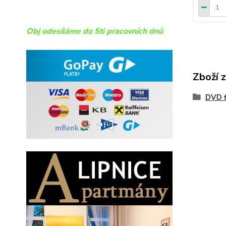
Obj odesíláme do 5ti pracovních dnů
Zboží 
DVD f