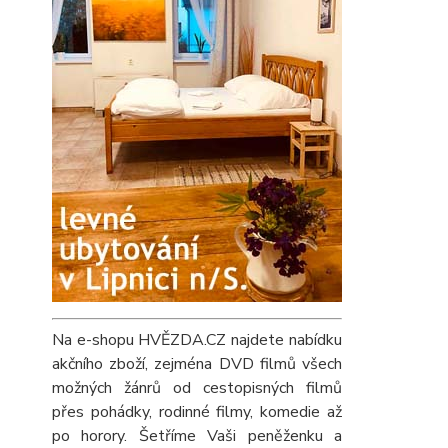
Na e-shopu HVĚZDA.CZ najdete nabídku
akčního zboží, zejména DVD filmů všech
možných žánrů od cestopisných filmů
přes pohádky, rodinné filmy, komedie až
po horory. Šetříme Vaši peněženku a