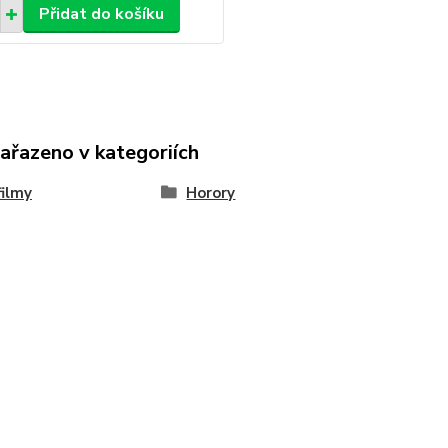
Přidat do košíku
zařazeno v kategoriích
ilmy
Horory