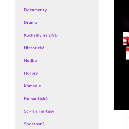
Dokumenty
Drama
Kuchařky na DVD
Historické
Hudba
Horory
Komedie
Romantické
Sci-fi a Fantasy
Sportovní