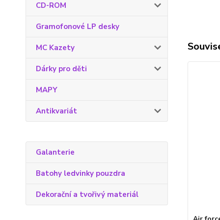
CD-ROM
Gramofonové LP desky
Souvise
MC Kazety
Dárky pro děti
MAPY
Antikvariát
Galanterie
Batohy ledvinky pouzdra
Dekorační a tvořivý materiál
Air for