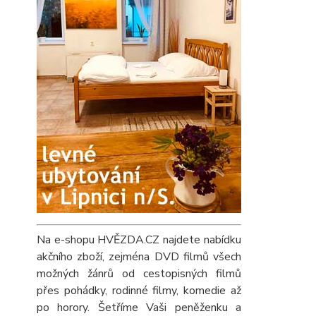
Na e-shopu HVĚZDA.CZ najdete nabídku
akčního zboží, zejména DVD filmů všech
možných žánrů od cestopisných filmů
přes pohádky, rodinné filmy, komedie až
po horory. Šetříme Vaši peněženku a