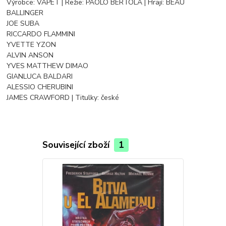
Výrobce: VAPET | Režie: PAOLO BERTOLA | Hrají: BEAU
BALLINGER
JOE SUBA
RICCARDO FLAMMINI
YVETTE YZON
ALVIN ANSON
YVES MATTHEW DIMAO
GIANLUCA BALDARI
ALESSIO CHERUBINI
JAMES CRAWFORD | Titulky: české
Související zboží
1