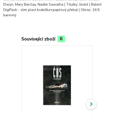
Elwyn, Mary Barclay, Nadim Sawalha | Titulky: české | Balení:
DigiPack - slim plast krabička+papírový přebal | Obraz: 16:9,
barevný
Související zboží
6