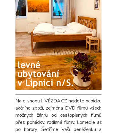
Na e-shopu HVĚZDA.CZ najdete nabídku
akčního zboží, zejména DVD filmů všech
možných žánrů od cestopisných filmů
přes pohádky, rodinné filmy, komedie až
po horory. Šetříme Vaši peněženku a