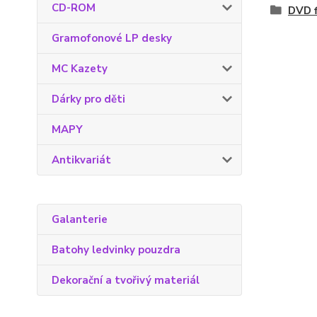
CD-ROM
DVD f
Gramofonové LP desky
MC Kazety
Dárky pro děti
MAPY
Antikvariát
Galanterie
Batohy ledvinky pouzdra
Dekorační a tvořivý materiál