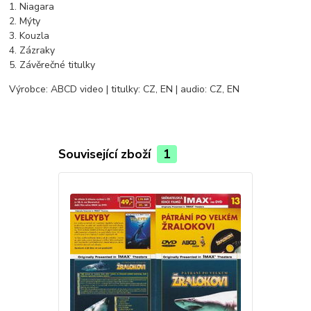
1. Niagara
2. Mýty
3. Kouzla
4. Zázraky
5. Závěrečné titulky
Výrobce: ABCD video | titulky: CZ, EN | audio: CZ, EN
Související zboží
1