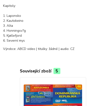
Kapitoly:
1. Laponsko
2. Kautokeino
3. Alta
4. Honningsv?g
5. Kjøllefjord
6. Severní mys
Výrobce: ABCD video | titulky: žádné | audio: CZ
Související zboží
5