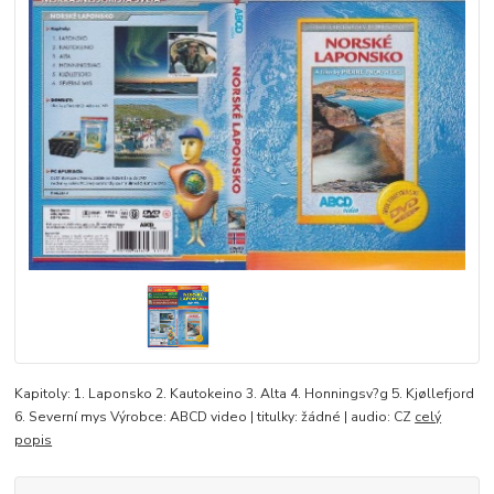
Kapitoly: 1. Laponsko 2. Kautokeino 3. Alta 4. Honningsv?g 5. Kjøllefjord
6. Severní mys Výrobce: ABCD video | titulky: žádné | audio: CZ
celý
popis