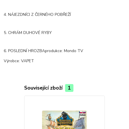
4. NÁJEZDNÍCI Z ČERNÉHO POBŘEŽÍ
5. CHRÁM DUHOVÉ RYBY
6. POSLEDNÍ HROZBAprodukce: Mondo TV
Výrobce: VAPET
Související zboží
1