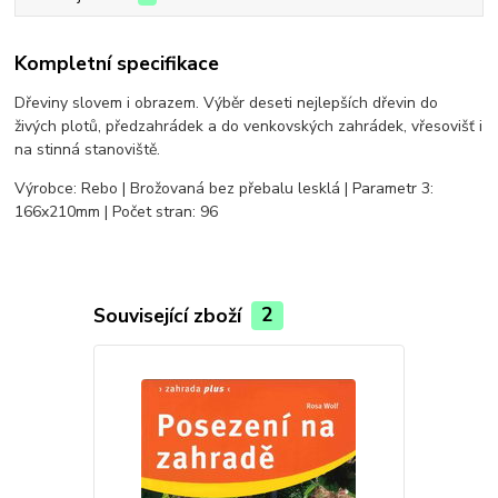
Kompletní specifikace
Dřeviny slovem i obrazem. Výběr deseti nejlepších dřevin do
živých plotů, předzahrádek a do venkovských zahrádek, vřesovišť i
na stinná stanoviště.
Výrobce: Rebo | Brožovaná bez přebalu lesklá | Parametr 3:
166x210mm | Počet stran: 96
Související zboží
2