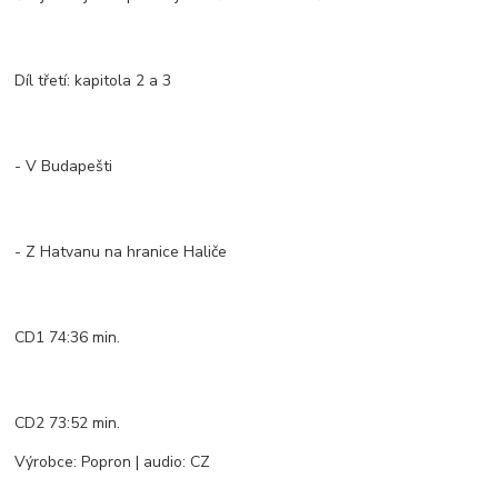
Díl třetí: kapitola 2 a 3
- V Budapešti
- Z Hatvanu na hranice Haliče
CD1 74:36 min.
CD2 73:52 min.
Výrobce: Popron | audio: CZ