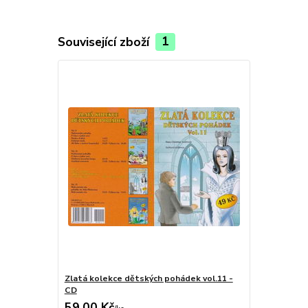
Související zboží
1
Zlatá kolekce dětských pohádek vol.11 -
CD
59,00 Kč