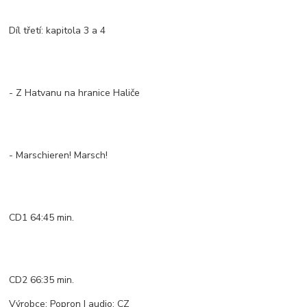
Díl třetí: kapitola 3 a 4
- Z Hatvanu na hranice Haliče
- Marschieren! Marsch!
CD1 64:45 min.
CD2 66:35 min.
Výrobce: Popron | audio: CZ