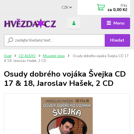
0
ks
CZK
za
0,00 Kč
Menu
Hledat
Úvod
CD AUDIO
Mluvené slovo
Osudy dobrého vojáka Švejka CD 17
& 18, Jaroslav Hašek, 2 CD
Osudy dobrého vojáka Švejka CD
17 & 18, Jaroslav Hašek, 2 CD