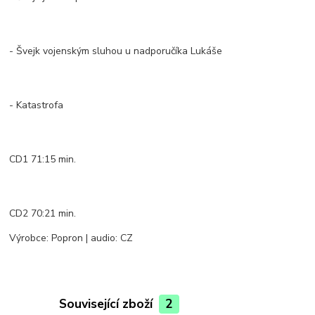
- Švejk vojenským sluhou u nadporučíka Lukáše
- Katastrofa
CD1 71:15 min.
CD2 70:21 min.
Výrobce: Popron | audio: CZ
Související zboží
2