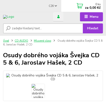
0
ks
CZK
za
0,00 Kč
Menu
Hledat
Úvod
CD AUDIO
Mluvené slovo
Osudy dobrého vojáka Švejka CD 5 &
6, Jaroslav Hašek, 2 CD
Osudy dobrého vojáka Švejka CD
5 & 6, Jaroslav Hašek, 2 CD