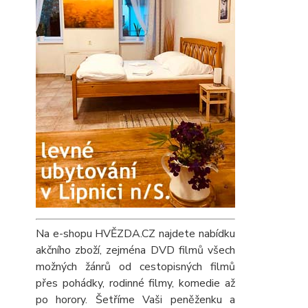
Na e-shopu HVĚZDA.CZ najdete nabídku
akčního zboží, zejména DVD filmů všech
možných žánrů od cestopisných filmů
přes pohádky, rodinné filmy, komedie až
po horory. Šetříme Vaši peněženku a