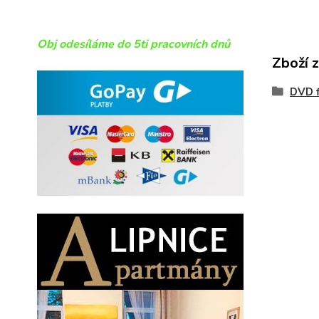
Obj odesíláme do 5ti pracovních dnů
Zboží 
DVD f