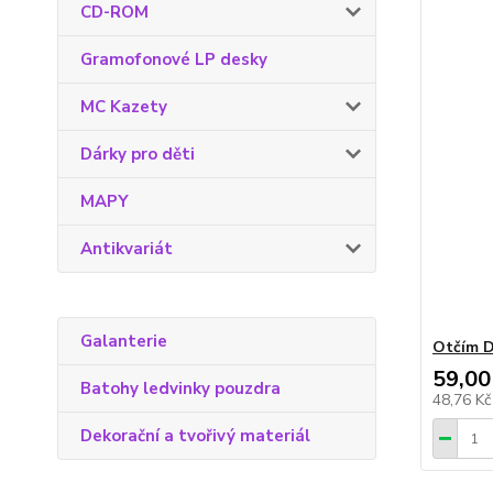
CD-ROM
Gramofonové LP desky
MC Kazety
Dárky pro děti
MAPY
Antikvariát
Galanterie
Otčím 
59,00
Batohy ledvinky pouzdra
48,76 K
Dekorační a tvořivý materiál