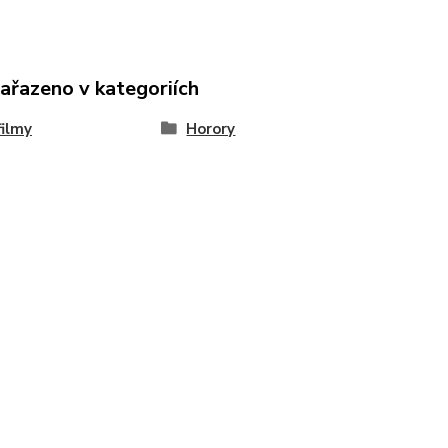
zařazeno v kategoriích
ilmy
Horory