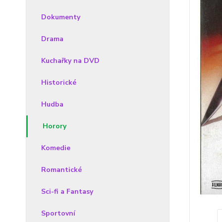
Dokumenty
Drama
Kuchařky na DVD
Historické
Hudba
Horory
Komedie
Romantické
Sci-fi a Fantasy
Sportovní