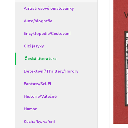
Antistresové omalovánky
Auto/biografie
Encyklopedie/Cestování
Cizí jazyky
Česká literatura
Detektivní/Thrillery/Horory
Fantasy/Sci-Fi
Historie/Válečné
Humor
Kuchařky, vaření