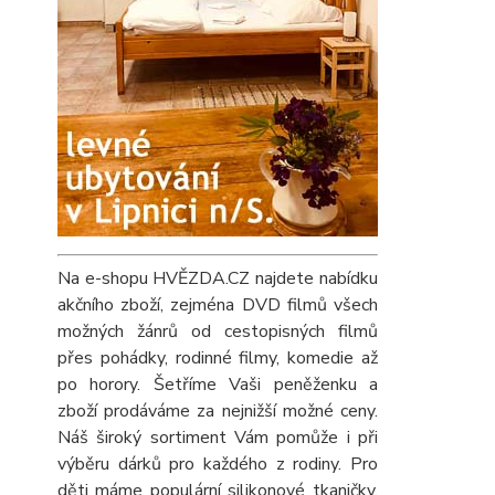
Na e-shopu HVĚZDA.CZ najdete nabídku
akčního zboží, zejména DVD filmů všech
možných žánrů od cestopisných filmů
přes pohádky, rodinné filmy, komedie až
po horory. Šetříme Vaši peněženku a
zboží prodáváme za nejnižší možné ceny.
Náš široký sortiment Vám pomůže i při
výběru dárků pro každého z rodiny. Pro
děti máme populární silikonové tkaničky,