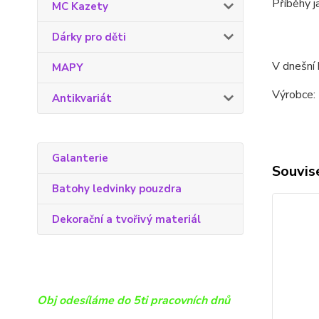
Příběhy j
MC Kazety
Dárky pro děti
V dnešní 
MAPY
Výrobce:
Antikvariát
Galanterie
Souvise
Batohy ledvinky pouzdra
Dekorační a tvořivý materiál
Obj odesíláme do 5ti pracovních dnů