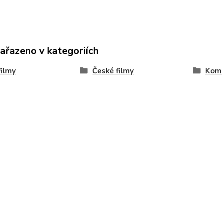
zařazeno v kategoriích
ilmy
České filmy
Kom