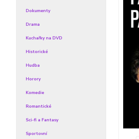
Dokumenty
Drama
Kuchařky na DVD
Historické
Hudba
Horory
Komedie
Romantické
Sci-fi a Fantasy
Sportovní