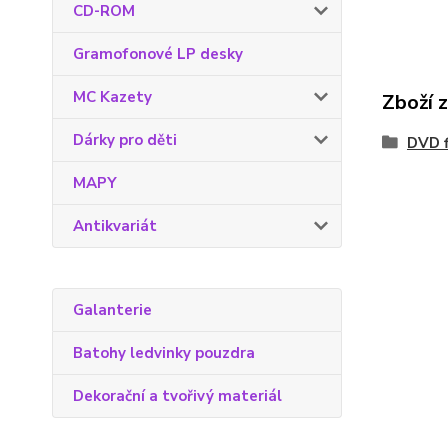
CD-ROM
Gramofonové LP desky
MC Kazety
Zboží 
Dárky pro děti
DVD f
MAPY
Antikvariát
Galanterie
Batohy ledvinky pouzdra
Dekorační a tvořivý materiál