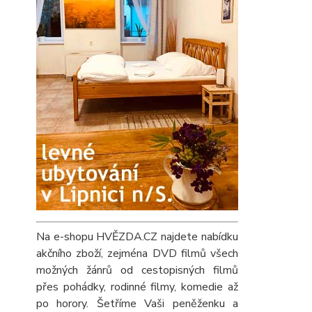
Na e-shopu HVĚZDA.CZ najdete nabídku
akčního zboží, zejména DVD filmů všech
možných žánrů od cestopisných filmů
přes pohádky, rodinné filmy, komedie až
po horory. Šetříme Vaši peněženku a