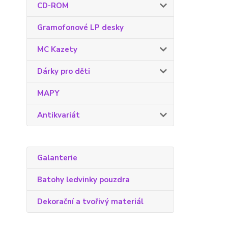
CD-ROM
Gramofonové LP desky
MC Kazety
Dárky pro děti
MAPY
Antikvariát
Galanterie
Batohy ledvinky pouzdra
Dekorační a tvořivý materiál