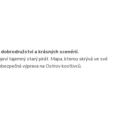
dobrodružství a krásných scenérií.
jeví tajemný starý pirát. Mapa, kterou skrývá ve své
 nebezpečná výprava na Ostrov kostlivců.