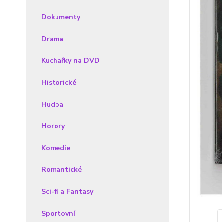
Dokumenty
Drama
Kuchařky na DVD
Historické
Hudba
Horory
Komedie
Romantické
Sci-fi a Fantasy
Sportovní