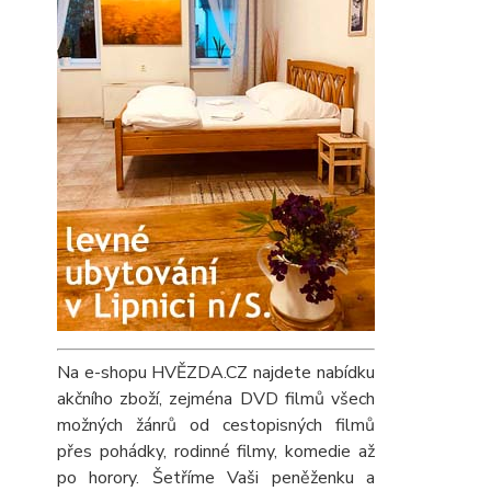
Na e-shopu HVĚZDA.CZ najdete nabídku
akčního zboží, zejména DVD filmů všech
možných žánrů od cestopisných filmů
přes pohádky, rodinné filmy, komedie až
po horory. Šetříme Vaši peněženku a