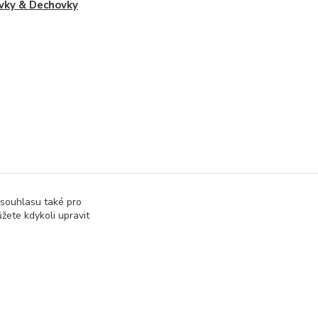
vky & Dechovky
 souhlasu také pro
žete kdykoli upravit