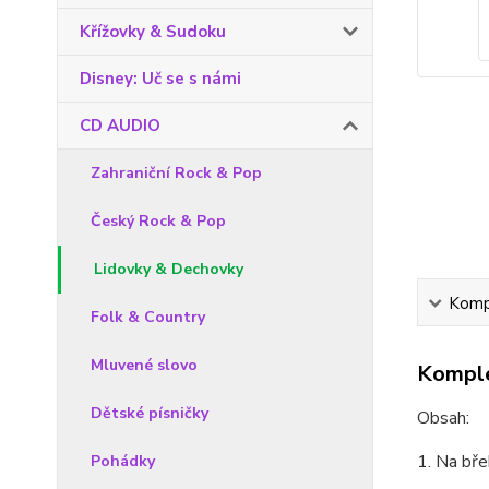
Křížovky & Sudoku
Disney: Uč se s námi
CD AUDIO
Zahraniční Rock & Pop
Český Rock & Pop
Lidovky & Dechovky
Kompl
Folk & Country
Mluvené slovo
Komple
Dětské písničky
Obsah:
1. Na bře
Pohádky