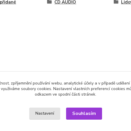
přidané
CD AUDIO
Lido
čnost, zpříjemnění používání webu, analytické účely a v případě udělení
y využíváme soubory cookies. Nastavení vlastních preferencí cookies mů
odkazem ve spodní části stránek.
Souhlasím
Nastavení