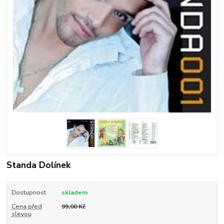
Standa Dolínek
Dostupnost
skladem
Cena před
99,00 Kč
slevou