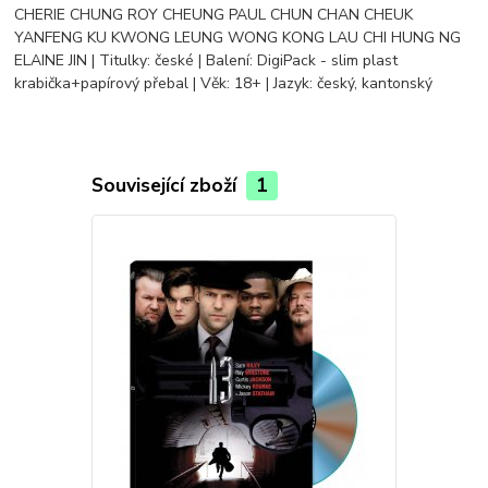
CHERIE CHUNG ROY CHEUNG PAUL CHUN CHAN CHEUK
YANFENG KU KWONG LEUNG WONG KONG LAU CHI HUNG NG
ELAINE JIN | Titulky: české | Balení: DigiPack - slim plast
krabička+papírový přebal | Věk: 18+ | Jazyk: český, kantonský
Související zboží
1