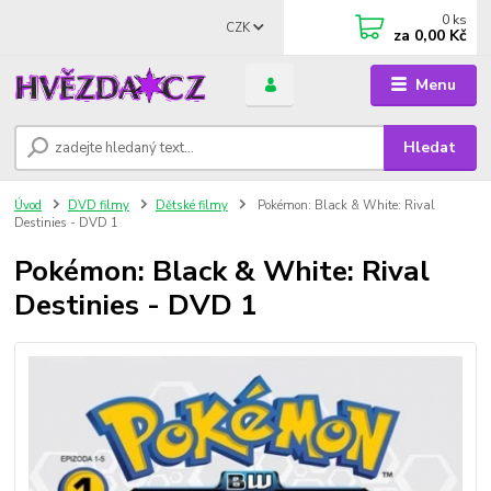
0
ks
CZK
za
0,00 Kč
Menu
Hledat
Úvod
DVD filmy
Dětské filmy
Pokémon: Black & White: Rival
Destinies - DVD 1
Pokémon: Black & White: Rival
Destinies - DVD 1