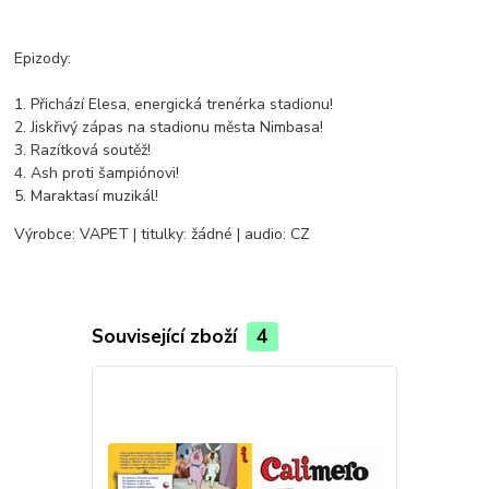
Epizody:
1. Přichází Elesa, energická trenérka stadionu!
2. Jiskřivý zápas na stadionu města Nimbasa!
3. Razítková soutěž!
4. Ash proti šampiónovi!
5. Maraktasí muzikál!
Výrobce: VAPET | titulky: žádné | audio: CZ
Související zboží
4