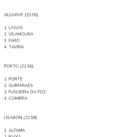
ALGARVE (23:00):
1. LAGOS
2. VILAMOURA
3. FARO
4. TAVIRA
PORTO (22:56):
1. PORTE
2. GUIMARAES
3. FUGUEIRA DA FOZ
4. COIMBRA
LISABON (22:58):
1. ALFAMA
2. BAIXA