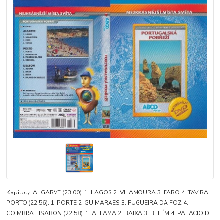
Kapitoly: ALGARVE (23:00): 1. LAGOS 2. VILAMOURA 3. FARO 4. TAVIRA
PORTO (22:56): 1. PORTE 2. GUIMARAES 3. FUGUEIRA DA FOZ 4.
COIMBRA LISABON (22:58): 1. ALFAMA 2. BAIXA 3. BELÉM 4. PALACIO DE