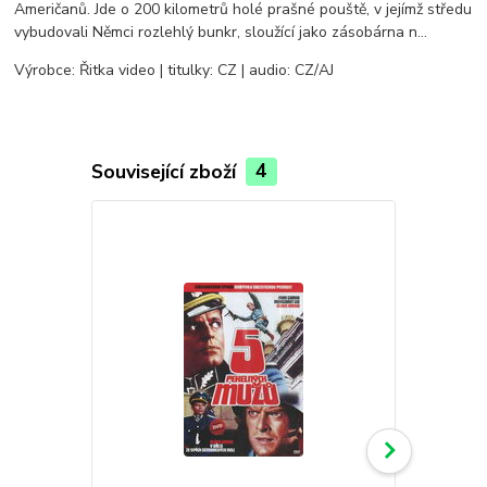
Američanů. Jde o 200 kilometrů holé prašné pouště, v jejímž středu
vybudovali Němci rozlehlý bunkr, sloužící jako zásobárna n…
Výrobce: Řitka video | titulky: CZ | audio: CZ/AJ
Související zboží
4