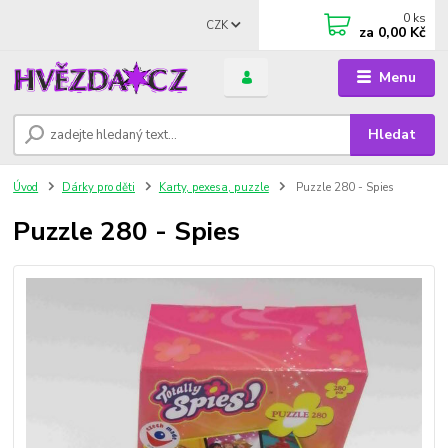
0
ks
CZK
za
0,00 Kč
Menu
Hledat
Úvod
Dárky pro děti
Karty, pexesa, puzzle
Puzzle 280 - Spies
Puzzle 280 - Spies