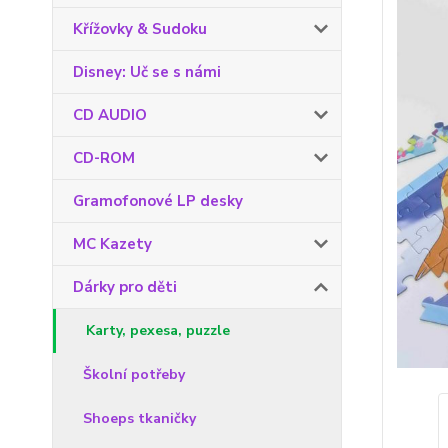
Křížovky & Sudoku
Disney: Uč se s námi
CD AUDIO
CD-ROM
Gramofonové LP desky
MC Kazety
Dárky pro děti
Karty, pexesa, puzzle
Školní potřeby
Shoeps tkaničky