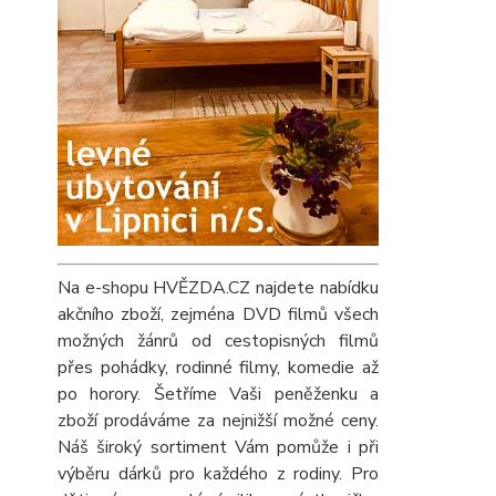
Na e-shopu HVĚZDA.CZ najdete nabídku
akčního zboží, zejména DVD filmů všech
možných žánrů od cestopisných filmů
přes pohádky, rodinné filmy, komedie až
po horory. Šetříme Vaši peněženku a
zboží prodáváme za nejnižší možné ceny.
Náš široký sortiment Vám pomůže i při
výběru dárků pro každého z rodiny. Pro