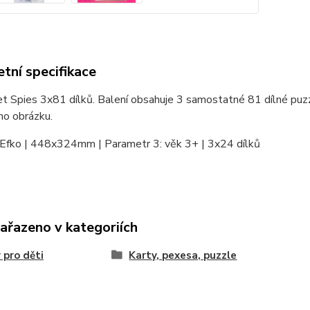
tní specifikace
t Spies 3x81 dílků. Balení obsahuje 3 samostatné 81 dílné puz
ho obrázku.
 Efko | 448x324mm | Parametr 3: věk 3+ | 3x24 dílků
zařazeno v kategoriích
 pro děti
Karty, pexesa, puzzle