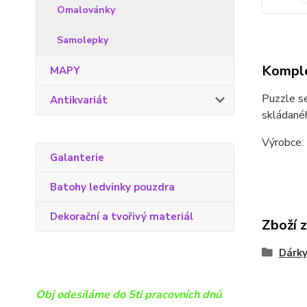
Omalovánky
Samolepky
Komple
MAPY
Puzzle se
Antikvariát
skládané
Výrobce:
Galanterie
Batohy ledvinky pouzdra
Dekorační a tvořivý materiál
Zboží 
Dárky
Obj odesíláme do 5ti pracovních dnů