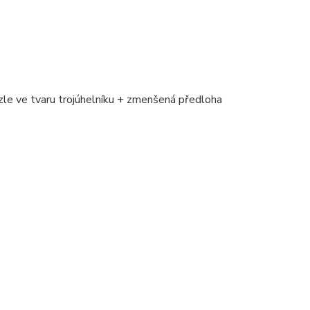
zle ve tvaru trojúhelníku + zmenšená předloha