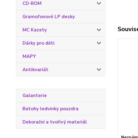
CD-ROM
Gramofonové LP desky
Souvise
MC Kazety
Dárky pro děti
MAPY
Antikvariát
Galanterie
Batohy ledvinky pouzdra
Dekorační a tvořivý materiál
Neznámý