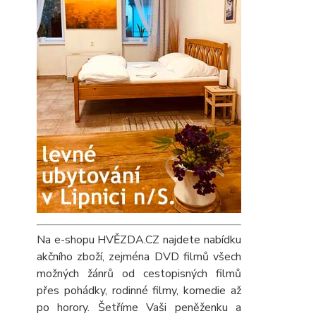
Na e-shopu HVĚZDA.CZ najdete nabídku
akčního zboží, zejména DVD filmů všech
možných žánrů od cestopisných filmů
přes pohádky, rodinné filmy, komedie až
po horory. Šetříme Vaši peněženku a