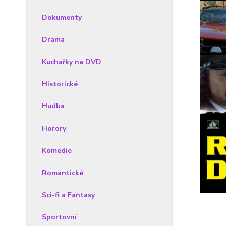
Dokumenty
Drama
Kuchařky na DVD
Historické
Hudba
Horory
Komedie
Romantické
Sci-fi a Fantasy
Sportovní