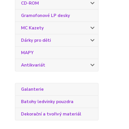
CD-ROM
Gramofonové LP desky
MC Kazety
Dárky pro děti
MAPY
Antikvariát
Galanterie
Batohy ledvinky pouzdra
Dekorační a tvořivý materiál