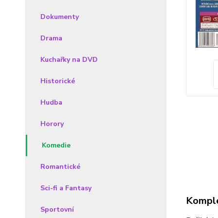
Dokumenty
Drama
Kuchařky na DVD
Historické
Hudba
Horory
Komedie
Romantické
Sci-fi a Fantasy
Komple
Sportovní