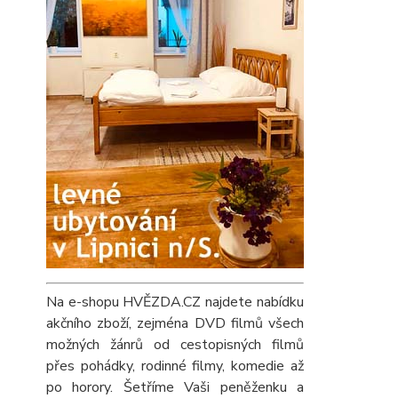
Na e-shopu HVĚZDA.CZ najdete nabídku
akčního zboží, zejména DVD filmů všech
možných žánrů od cestopisných filmů
přes pohádky, rodinné filmy, komedie až
po horory. Šetříme Vaši peněženku a