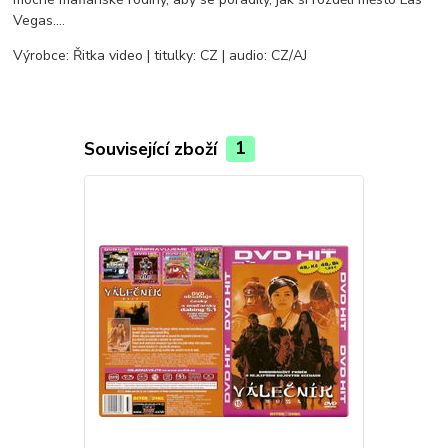
Vegas.…
Výrobce: Řitka video | titulky: CZ | audio: CZ/AJ
Související zboží
1