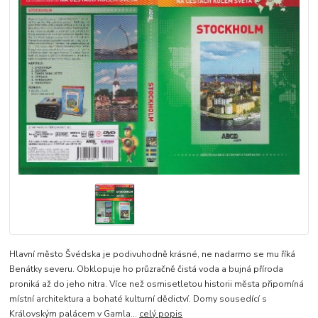
Hlavní město Švédska je podivuhodně krásné, ne nadarmo se mu říká
Benátky severu. Obklopuje ho průzračně čistá voda a bujná příroda
proniká až do jeho nitra. Více než osmisetletou historii města připomíná
místní architektura a bohaté kulturní dědictví. Domy sousedící s
Královským palácem v Gamla...
celý popis