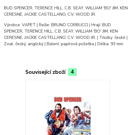
BUD SPENCER, TERENCE HILL, C.B. SEAY, WILLIAM 'BO' JIM, KEN
CERESNE, JACKIE CASTELLANO, C.V. WOOD JR.
Výrobce: VAPET | Režie: BRUNO CORBUCCI | Hrají: BUD
SPENCER, TERENCE HILL, C.B. SEAY, WILLIAM 'BO' JIM, KEN
CERESNE, JACKIE CASTELLANO, C.V. WOOD JR. | Titulky: české |
Zvuk: český, anglický | Balení: papírová pošetka | Délka: 93 min.
Související zboží
4