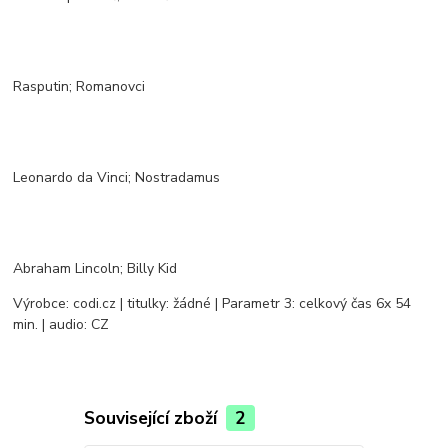
Rasputin; Romanovci
Leonardo da Vinci; Nostradamus
Abraham Lincoln; Billy Kid
Výrobce: codi.cz | titulky: žádné | Parametr 3: celkový čas 6x 54
min. | audio: CZ
Související zboží
2