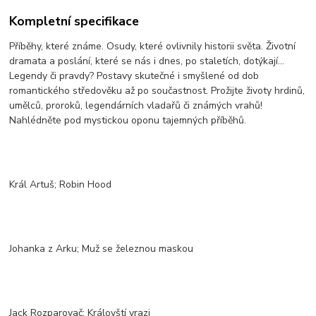
Kompletní specifikace
Příběhy, které známe. Osudy, které ovlivnily historii světa. Životní
dramata a poslání, které se nás i dnes, po staletích, dotýkají...
Legendy či pravdy? Postavy skutečné i smyšlené od dob
romantického středověku až po součastnost. Prožijte životy hrdinů,
umělců, proroků, legendárních vladařů či známých vrahů!
Nahlédněte pod mystickou oponu tajemných příběhů.
Král Artuš; Robin Hood
Johanka z Arku; Muž se železnou maskou
Jack Rozparovač; Královští vrazi