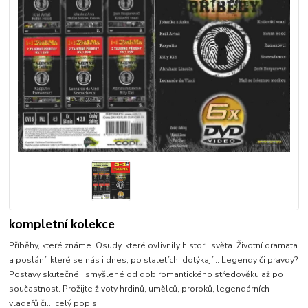
kompletní kolekce
Příběhy, které známe. Osudy, které ovlivnily historii světa. Životní dramata
a poslání, které se nás i dnes, po staletích, dotýkají... Legendy či pravdy?
Postavy skutečné i smyšlené od dob romantického středověku až po
součastnost. Prožijte životy hrdinů, umělců, proroků, legendárních
vladařů či...
celý popis