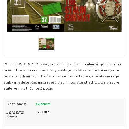
PC hra - DVD-ROM Moskva, podzim 1952. Josifu Stalinovi, generálnímu
tajemníkovi komunistické strany SSSR, je právě 72 let. Skupina vysoce
postavených armádních důstojníků se rozhodla, že generalissimus je
slabý a nadešel čas na převzetí státní moci. Ale strach z Otce vlasti je
stále velmi silný ...
celý popis
Dostupnost
skladem
Cena před
37,00 Kč
slevou