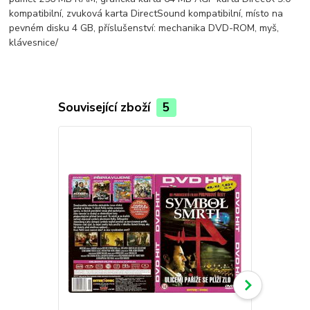
kompatibilní, zvuková karta DirectSound kompatibilní, místo na
pevném disku 4 GB, příslušenství: mechanika DVD-ROM, myš,
klávesnice/
Související zboží
5