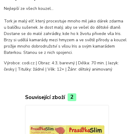
Nejlepší ze všech kouzel...
Tork je malý elf, který procestuje mnoho mil jako dárek zdarma
u balíčku sušenek. Je dost malý, aby se vešel do dětské dlaně.
Dostane se do malé zahrádky, kde ho k životu přivede víla Iris.
Brzy si udělá kamarády mezi hmyzem a ve světě přírody a kouzel
prožije mnoho dobrodružství s vílou Iris a svým kamarádem
Baterkou. Stanou se z nich spojenci.
Výrobce: codi.cz | Obraz: 4:3, barevný | Délka: 70 min. | Jazyk:
česky | Titulky: žádné | Věk: 12+ | Žánr: dětský animovaný
Související zboží
2