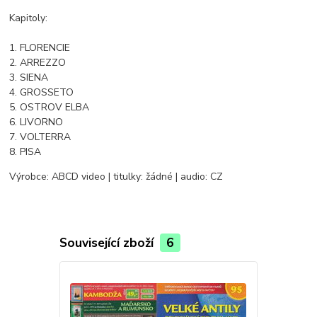
Kapitoly:
1. FLORENCIE
2. ARREZZO
3. SIENA
4. GROSSETO
5. OSTROV ELBA
6. LIVORNO
7. VOLTERRA
8. PISA
Výrobce: ABCD video | titulky: žádné | audio: CZ
Související zboží
6