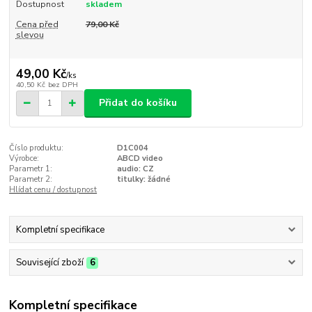
Dostupnost
skladem
Cena před
79,00 Kč
slevou
49,00 Kč
/
ks
40,50 Kč
bez DPH
Přidat do košíku
Číslo produktu:
D1C004
Výrobce:
ABCD video
Parametr 1:
audio: CZ
Parametr 2:
titulky: žádné
Hlídat cenu / dostupnost
Kompletní specifikace
Související zboží
6
Kompletní specifikace