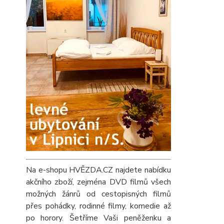
Na e-shopu HVĚZDA.CZ najdete nabídku
akčního zboží, zejména DVD filmů všech
možných žánrů od cestopisných filmů
přes pohádky, rodinné filmy, komedie až
po horory. Šetříme Vaši peněženku a