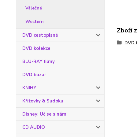
Válečné
Western
Zboží 
DVD cestopisné
DVD f
DVD kolekce
BLU-RAY filmy
DVD bazar
KNIHY
Křížovky & Sudoku
Disney: Uč se s námi
CD AUDIO