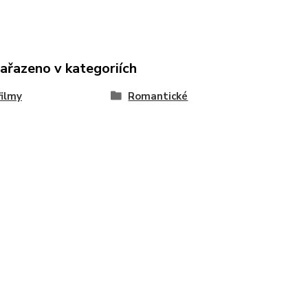
zařazeno v kategoriích
ilmy
Romantické