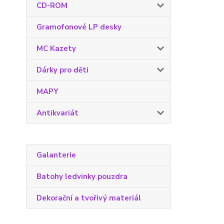
CD-ROM
Gramofonové LP desky
MC Kazety
Dárky pro děti
MAPY
Antikvariát
Galanterie
Batohy ledvinky pouzdra
Dekorační a tvořivý materiál